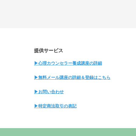
提供サービス
▶心理カウンセラー養成講座の詳細
▶無料メール講座の詳細＆登録はこちら
▶お問い合わせ
▶特定商法取引の表記