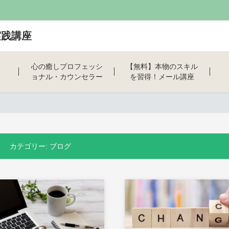
実践講座
心の癒しプロフェッシ
【無料】本物のスキル
ョナル・カウンセラー
を習得！メール講座
養成講座
カテゴリー:
ブログ