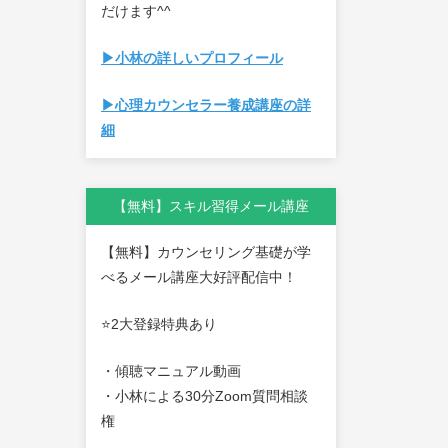
だけます^^
▶小林の詳しいプロフィール
▶心理カウンセラー養成講座の詳
細
【無料】スキル習得メール講座
【無料】カウンセリング基礎が学
べるメール講座大好評配信中！
⭐2大登録特典あり
・傾聴マニュアル動画
・小林による30分Zoom質問相談
権