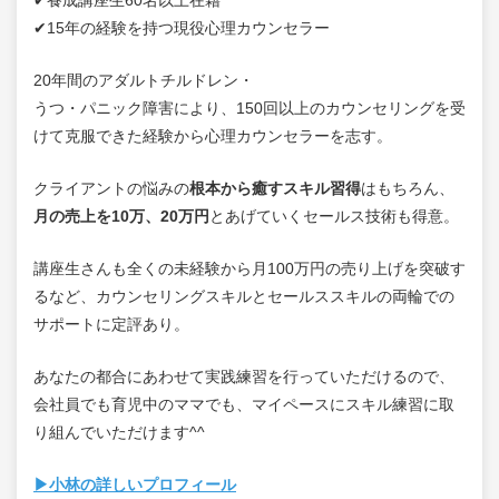
✔15年の経験を持つ現役心理カウンセラー
20年間のアダルトチルドレン・
うつ・パニック障害により、150回以上のカウンセリングを受
けて克服できた経験から心理カウンセラーを志す。
クライアントの悩みの
根本から癒すスキル習得
はもちろん、
月の売上を10万、20万円
とあげていくセールス技術も得意。
講座生さんも全くの未経験から月100万円の売り上げを突破す
るなど、カウンセリングスキルとセールススキルの両輪での
サポートに定評あり。
あなたの都合にあわせて実践練習を行っていただけるので、
会社員でも育児中のママでも、マイペースにスキル練習に取
り組んでいただけます^^
▶小林の詳しいプロフィール