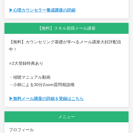
▶心理カウンセラー養成講座の詳細
【無料】スキル習得メール講座
【無料】カウンセリング基礎が学べるメール講座大好評配信
中！
⭐2大登録特典あり
・傾聴マニュアル動画
・小林による30分Zoom質問相談権
▶無料メール講座の詳細＆登録はこちら
メニュー
プロフィール