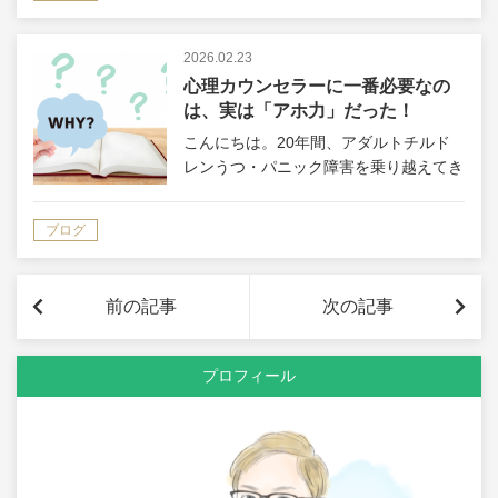
き）です。 40代になると・今さら新
し…
2026.02.23
心理カウンセラーに一番必要なの
は、実は「アホ力」だった！
こんにちは。20年間、アダルトチルド
レンうつ・パニック障害を乗り越えてき
た心理カウンセラー講師の小林大恕（ひ
ろゆき）です。 あなたは、心理カウン
ブログ
セラーってどんな人だと思いますか？
私が心理カウンセラーになる前は、・な
んで…
前の記事
次の記事
プロフィール