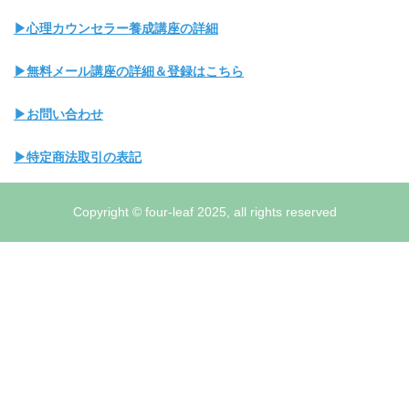
▶心理カウンセラー養成講座の詳細
▶無料メール講座の詳細＆登録はこちら
▶お問い合わせ
▶特定商法取引の表記
Copyright © four-leaf 2025, all rights reserved