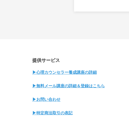
提供サービス
▶心理カウンセラー養成講座の詳細
▶無料メール講座の詳細＆登録はこちら
▶お問い合わせ
▶特定商法取引の表記