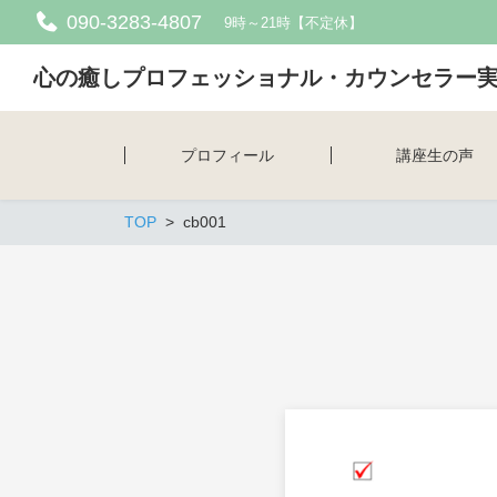
090-3283-4807
9時～21時【不定休】
心の癒しプロフェッショナル・カウンセラー
プロフィール
講座生の声
TOP
cb001