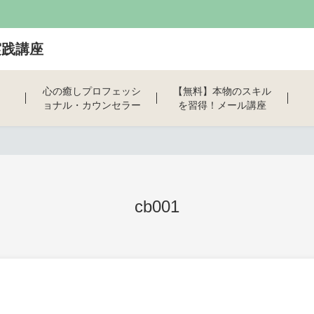
実践講座
心の癒しプロフェッシ
【無料】本物のスキル
ョナル・カウンセラー
を習得！メール講座
養成講座
cb001