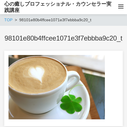
心の癒しプロフェッショナル・カウンセラー実
践講座
TOP
98101e80b4ffcee1071e3f7ebbba9c20_t
98101e80b4ffcee1071e3f7ebbba9c20_t