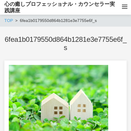
心の癒しプロフェッショナル・カウンセラー実
践講座
TOP
6fea1b0179550d864b1281e3e7755e6f_s
6fea1b0179550d864b1281e3e7755e6f_
s