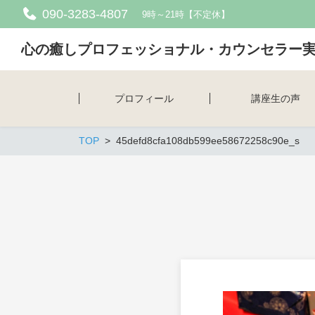
090-3283-4807
9時～21時【不定休】
心の癒しプロフェッショナル・カウンセラー
プロフィール
講座生の声
TOP
45defd8cfa108db599ee58672258c90e_s