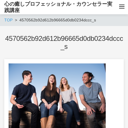
心の癒しプロフェッショナル・カウンセラー実
践講座
TOP
4570562b92d612b96665d0db0234dccc_s
4570562b92d612b96665d0db0234dccc
_s