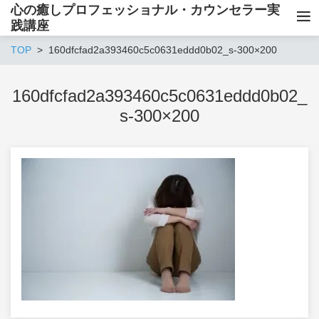
心の癒しプロフェッショナル・カウンセラー実
践講座
TOP
160dfcfad2a393460c5c0631eddd0b02_s-300×200
160dfcfad2a393460c5c0631eddd0b02_
s-300×200