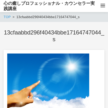
心の癒しプロフェッショナル・カウンセラー実
践講座
TOP
13cfaabbd296f40434bbe17164747044_s
13cfaabbd296f40434bbe17164747044_
s