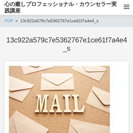
心の癒しプロフェッショナル・カウンセラー実
践講座
TOP
13c922a579c7e5362767e1ce61f7a4e4_s
13c922a579c7e5362767e1ce61f7a4e4
_s