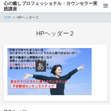
心の癒しプロフェッショナル・カウンセラー実
践講座
TOP
HPヘッダー２
HPヘッダー２