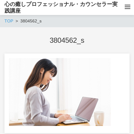
心の癒しプロフェッショナル・カウンセラー実
践講座
TOP
3804562_s
3804562_s