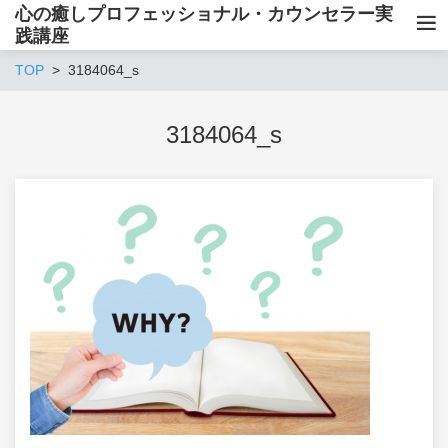
心の癒しプロフェッショナル・カウンセラー実
践講座
TOP
3184064_s
3184064_s