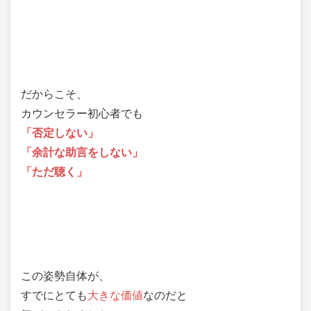
だからこそ、
カウンセラー初心者でも
「否定しない」
「余計な助言をしない」
「ただ聴く」
この姿勢自体が、
すでにとても
大きな価値
なのだと