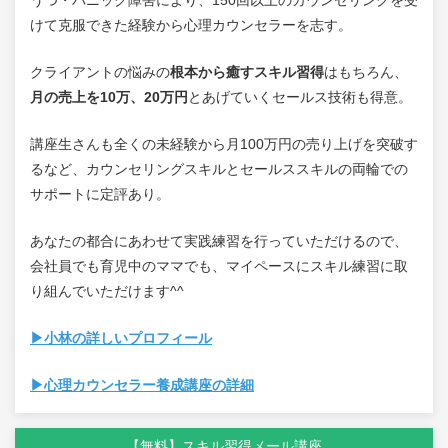
けて克服できた経験から心理カウンセラーを志す。
クライアントの悩みの
根本から癒すスキル習得
はもちろん、
月の売上を10万、20万円
とあげていくセールス技術も得意。
講座生さんも全くの未経験から月100万円の売り上げを突破す
るなど、カウンセリングスキルとセールススキルの両輪での
サポートに定評あり。
あなたの都合にあわせて実践練習を行っていただけるので、
会社員でも育児中のママでも、マイペースにスキル練習に取
り組んでいただけます^^
▶小林の詳しいプロフィール
▶心理カウンセラー養成講座の詳細
【無料】スキル習得メール講座