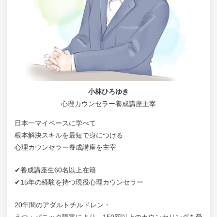
小林ひろゆき
心理カウンセラー養成講座主宰
日本一マイペースに学べて
根本解決スキルを最短で身につける
心理カウンセラー養成講座を主宰
✔養成講座生60名以上在籍
✔15年の経験を持つ現役心理カウンセラー
20年間のアダルトチルドレン・
うつ・パニック障害により、150回以上のカウンセリングを受