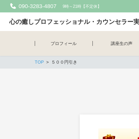
090-3283-4807
9時～21時【不定休】
心の癒しプロフェッショナル・カウンセラー
プロフィール
講座生の声
TOP
５００円引き