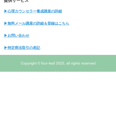
提供サービス
▶心理カウンセラー養成講座の詳細
▶無料メール講座の詳細＆登録はこちら
▶お問い合わせ
▶特定商法取引の表記
Copyright © four-leaf 2025, all rights reserved