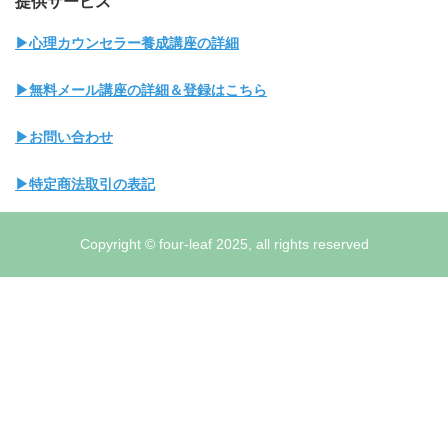
提供サービス
▶心理カウンセラー養成講座の詳細
▶無料メール講座の詳細＆登録はこちら
▶お問い合わせ
▶特定商法取引の表記
Copyright © four-leaf 2025, all rights reserved